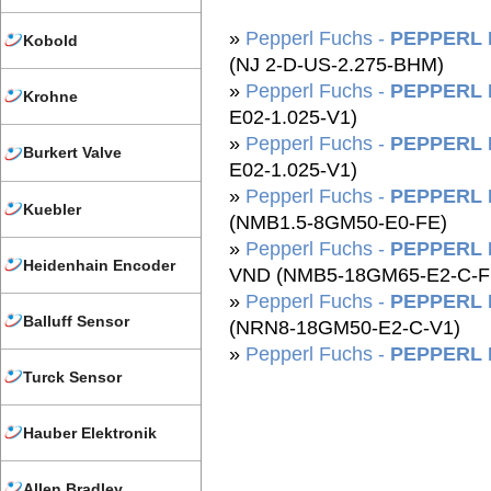
»
Pepperl Fuchs -
PEPPERL 
Kobold
(NJ 2-D-US-2.275-BHM)
»
Pepperl Fuchs -
PEPPERL 
Krohne
E02-1.025-V1)
»
Pepperl Fuchs -
PEPPERL 
Burkert Valve
E02-1.025-V1)
»
Pepperl Fuchs -
PEPPERL 
Kuebler
(NMB1.5-8GM50-E0-FE)
»
Pepperl Fuchs -
PEPPERL 
Heidenhain Encoder
VND (NMB5-18GM65-E2-C-F
»
Pepperl Fuchs -
PEPPERL 
Balluff Sensor
(NRN8-18GM50-E2-C-V1)
»
Pepperl Fuchs -
PEPPERL 
Turck Sensor
Hauber Elektronik
Allen Bradley