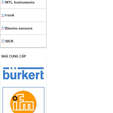
MTL Instruments
I-tork
Electro-sensors
SICK
NHÀ CUNG CẤP