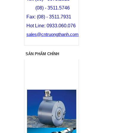
(08) - 3511.5746
Fax: (08) - 3511.7931
Hot Line: 0933.060.076
sales@cntruongthanh.com
SẢN PHẨM CHÍNH