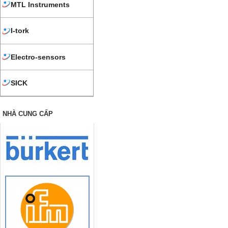
MTL Instruments
I-tork
Electro-sensors
SICK
NHÀ CUNG CẤP