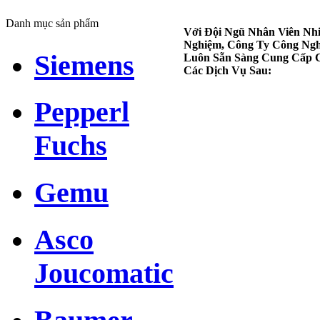
Danh mục sản phẩm
Với Đội Ngũ Nhân Viên Nhi
Nghiệm, Công Ty Công Ng
Siemens
Luôn Sẵn Sàng Cung Cấp 
Các Dịch Vụ Sau:
Pepperl
Fuchs
Gemu
Asco
Joucomatic