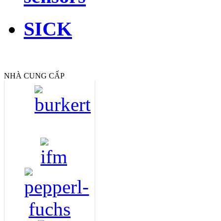
SICK
NHÀ CUNG CẤP