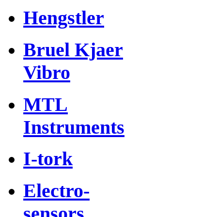
Hengstler
Bruel Kjaer
Vibro
MTL
Instruments
I-tork
Electro-
sensors