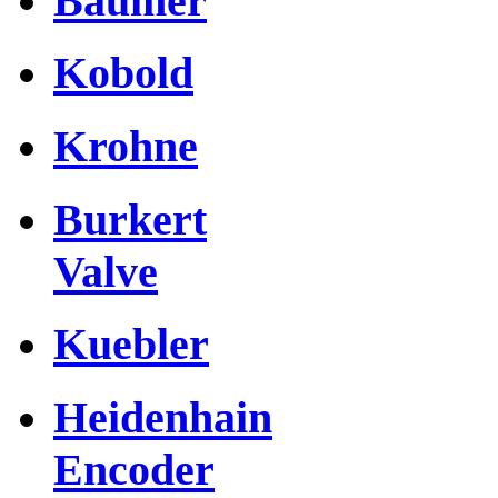
Baumer
Kobold
Krohne
Burkert
Valve
Kuebler
Heidenhain
Encoder