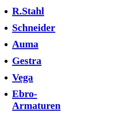
R.Stahl
Schneider
Auma
Gestra
Vega
Ebro-
Armaturen