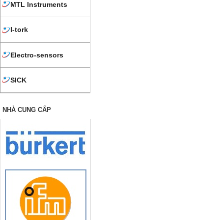
MTL Instruments
I-tork
Electro-sensors
SICK
NHÀ CUNG CẤP