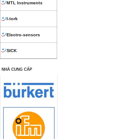
MTL Instruments
I-tork
Electro-sensors
SICK
NHÀ CUNG CẤP