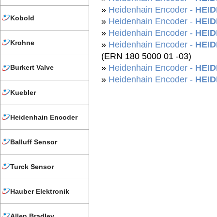
»
Heidenhain Encoder -
HEID
Kobold
»
Heidenhain Encoder -
HEID
»
Heidenhain Encoder -
HEID
Krohne
»
Heidenhain Encoder -
HEID
(ERN 180 5000 01 -03)
»
Heidenhain Encoder -
HEID
Burkert Valve
»
Heidenhain Encoder -
HEID
Kuebler
Heidenhain Encoder
Balluff Sensor
Turck Sensor
Hauber Elektronik
Allen Bradley