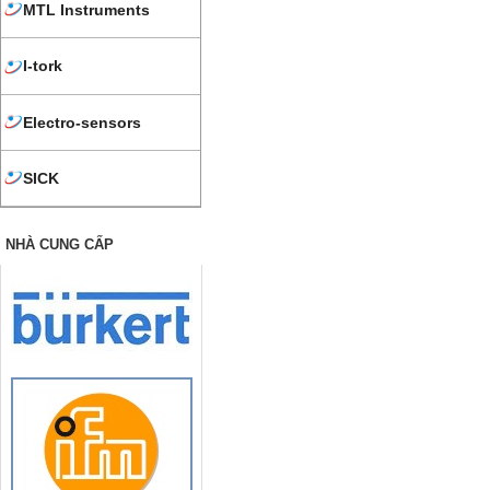
MTL Instruments
I-tork
Electro-sensors
SICK
NHÀ CUNG CẤP