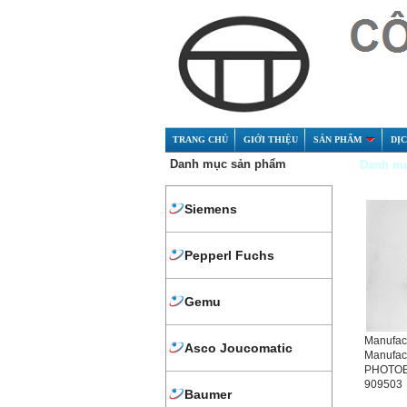
TRANG CHỦ
GIỚI THIỆU
SẢN PHẨM
DỊ
Danh mục sản phẩm
Danh mụ
Siemens
Pepperl Fuchs
Gemu
Manufac
Asco Joucomatic
Manufac
PHOTOE
909503
Baumer