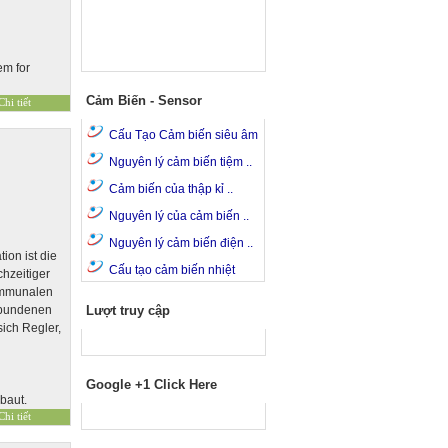
em for
Cảm Biến - Sensor
Cấu Tạo Cảm biến siêu âm
Nguyên lý cảm biến tiệm ..
Cảm biến của thập kỉ ..
Nguyên lý của cảm biến ..
Nguyên lý cảm biến điện ..
ion ist die
Cấu tạo cảm biến nhiệt
chzeitiger
ommunalen
gebundenen
Lượt truy cập
ich Regler,
Google +1 Click Here
baut.