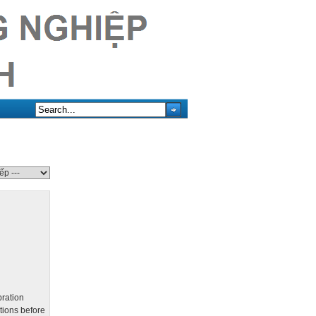
bration
ations before