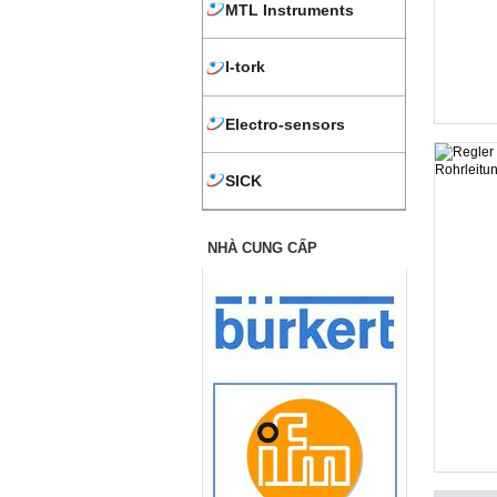
MTL Instruments
I-tork
Electro-sensors
SICK
NHÀ CUNG CẤP