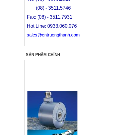
(08) - 3511.5746
Fax: (08) - 3511.7931
Hot Line: 0933.060.076
sales@cntruongthanh.com
SẢN PHẨM CHÍNH