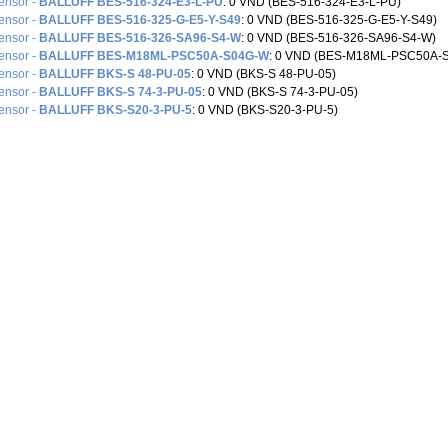
Sensor -
BALLUFF BES-516-324-E3-L-PU
: 0 VND (BES-516-324-E3-L-PU)
Sensor -
BALLUFF BES-516-325-G-E5-Y-S49
: 0 VND (BES-516-325-G-E5-Y-S49)
Sensor -
BALLUFF BES-516-326-SA96-S4-W
: 0 VND (BES-516-326-SA96-S4-W)
Sensor -
BALLUFF BES-M18ML-PSC50A-S04G-W
: 0 VND (BES-M18ML-PSC50A-
Sensor -
BALLUFF BKS-S 48-PU-05
: 0 VND (BKS-S 48-PU-05)
Sensor -
BALLUFF BKS-S 74-3-PU-05
: 0 VND (BKS-S 74-3-PU-05)
Sensor -
BALLUFF BKS-S20-3-PU-5
: 0 VND (BKS-S20-3-PU-5)