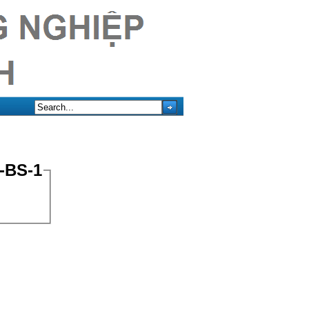
-BS-1