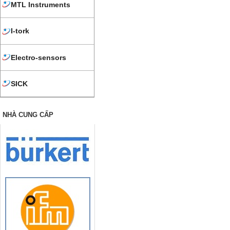
MTL Instruments
I-tork
Electro-sensors
SICK
NHÀ CUNG CẤP